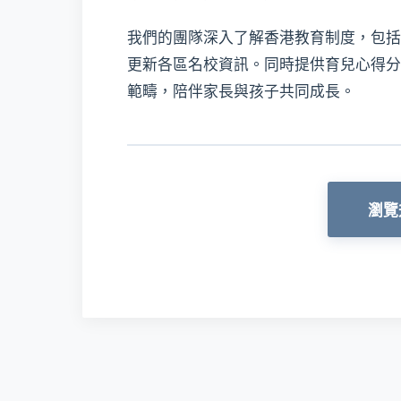
我們的團隊深入了解香港教育制度，包括
更新各區名校資訊。同時提供育兒心得分
範疇，陪伴家長與孩子共同成長。
瀏覽